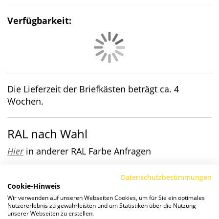
Verfügbarkeit:
Die Lieferzeit der Briefkästen beträgt ca. 4
Wochen.
RAL nach Wahl
Hier
in anderer RAL Farbe Anfragen
Details
Datenschutzbestimmungen
Aufputz-Briefkasten QUADRA
Cookie-Hinweis
Wir verwenden auf unseren Webseiten Cookies, um für Sie ein optimales
Nutzererlebnis zu gewährleisten und um Statistiken über die Nutzung
Die hochwertige 3-seitige Verkleidung QUADRA
unserer Webseiten zu erstellen.