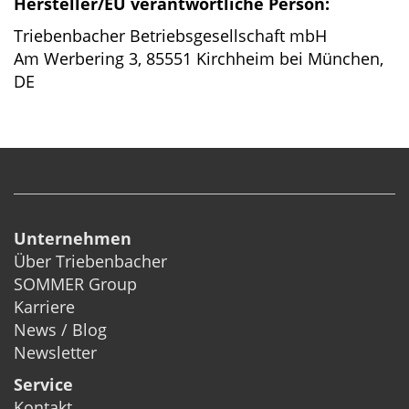
Hersteller/EU verantwortliche Person:
Triebenbacher Betriebsgesellschaft mbH
Am Werbering 3, 85551 Kirchheim bei München,
DE
Unternehmen
Über Triebenbacher
SOMMER Group
Karriere
News / Blog
Newsletter
Service
Kontakt