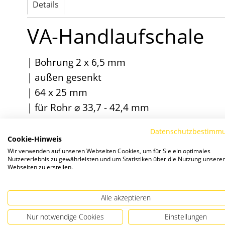
Details
Bildergalerie
springen
VA-Handlaufschale
| Bohrung 2 x 6,5 mm
| außen gesenkt
| 64 x 25 mm
| für Rohr ⌀ 33,7 - 42,4 mm
Datenschutzbestimm
Cookie-Hinweis
Verwandte Artikel
Wir verwenden auf unseren Webseiten Cookies, um für Sie ein optimales
Nutzererlebnis zu gewährleisten und um Statistiken über die Nutzung unserer
Webseiten zu erstellen.
Alle akzeptieren
Nur notwendige Cookies
Einstellungen