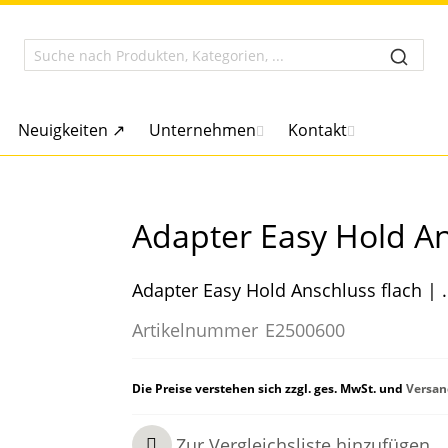
Neuigkeiten ↗
Unternehmen
Kontakt
Adapter Easy Hold An
Adapter Easy Hold Anschluss flach | .
Artikelnummer
E2500600
Die Preise verstehen sich zzgl. ges. MwSt. und
Versan
Zur Vergleichsliste hinzufügen