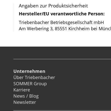
Bildergalerie
Angaben zur Produktsicherheit
springen
Hersteller/EU verantwortliche Person:
Triebenbacher Betriebsgesellschaft mbH
Am Werbering 3, 85551 Kirchheim bei Münc
Unternehmen
Über Triebenbacher
SOMMER Group
Karriere
News / Blog
Newsletter