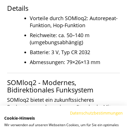
Details
Vorteile durch SOMloq2: Autorepeat-
Funktion, Hop-Funktion
Reichweite: ca. 50–140 m
(umgebungsabhängig)
Batterie: 3 V, Typ CR 2032
Abmessungen: 79×26×13 mm
SOMloq2 - Modernes,
Bidirektionales Funksystem
SOMloq2 bietet ein zukunftssicheres
Funksystem nach modernen Standards. Mit
Datenschutzbestimmungen
einer 128-Bit-AES-Verschlüsselung ist eine
Cookie-Hinweis
hohe Übertragungssicherheit garantiert.
Wir verwenden auf unseren Webseiten Cookies, um für Sie ein optimales