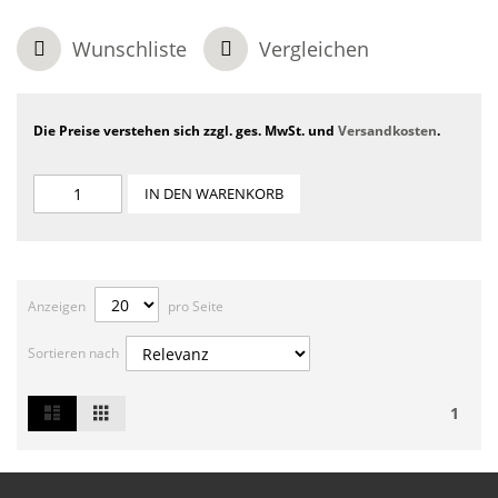
Wunschliste
Vergleichen
Die Preise verstehen sich zzgl. ges. MwSt. und
Versandkosten
.
IN DEN WARENKORB
Anzeigen
pro Seite
Sortieren nach
List
Grid
Ansicht
1
als