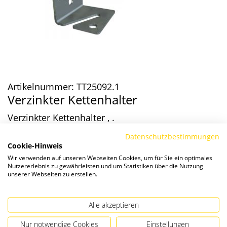
Artikelnummer:
TT25092.1
Verzinkter Kettenhalter
Verzinkter Kettenhalter , .
Datenschutzbestimmungen
Cookie-Hinweis
Wunschliste
Vergleichen
Wir verwenden auf unseren Webseiten Cookies, um für Sie ein optimales
Nutzererlebnis zu gewährleisten und um Statistiken über die Nutzung
unserer Webseiten zu erstellen.
Die Preise verstehen sich zzgl. ges. MwSt. und
Versandkosten
.
Alle akzeptieren
IN DEN WARENKORB
Nur notwendige Cookies
Einstellungen