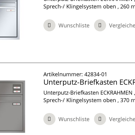
Sprech-/ Klingelsystem oben , 260 m
100 mm tief, 1-teilig , Edelstahl, 300
mm
Wunschliste
Vergleich
Artikelnummer:
42834-01
Unterputz-Briefkasten E
Unterputz-Briefkasten ECKRAHMEN ,
Sprech-/ Klingelsystem oben , 370 m
100 mm tief, 1-teilig , Graualuminiu
480 x 100 mm
Wunschliste
Vergleich