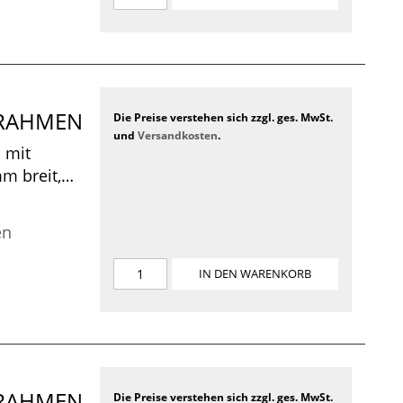
CKRAHMEN
Die Preise verstehen sich zzgl. ges. MwSt.
und
Versandkosten
.
 mit
m breit,
m, 300 x
en
IN DEN WARENKORB
CKRAHMEN
Die Preise verstehen sich zzgl. ges. MwSt.