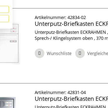
Artikelnummer:
42834-02
Unterputz-Briefkasten E
Unterputz-Briefkasten ECKRAHMEN ,
Sprech-/ Klingelsystem oben , 370 m
100 mm tief, 1-teilig , Verkehrsweiß,
100 mm
Wunschliste
Vergleich
Artikelnummer:
42831-04
Unterputz-Briefkasten E
Unterputz-Briefkasten ECKRAHMEN ,