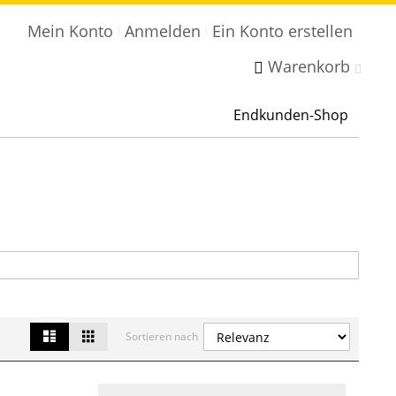
Mein Konto
Anmelden
Ein Konto erstellen
Warenkorb
Endkunden-Shop
List
Grid
Ansicht
Sortieren nach
als