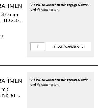
CKRAHMEN
Die Preise verstehen sich zzgl. ges. MwSt.
und
Versandkosten
.
, 370 mm
l, 410 x 370
en
IN DEN WARENKORB
CKRAHMEN
Die Preise verstehen sich zzgl. ges. MwSt.
und
Versandkosten
.
 mit
m breit,
 x 480 x 100