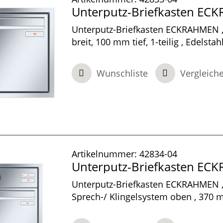
Unterputz-Briefkasten E
Unterputz-Briefkasten ECKRAHMEN 
breit, 100 mm tief, 1-teilig , Edelstah
x 100 mm
Wunschliste
Vergleich
Artikelnummer:
42834-04
Unterputz-Briefkasten E
Unterputz-Briefkasten ECKRAHMEN ,
Sprech-/ Klingelsystem oben , 370 m
100 mm tief, 1-teilig , Edelstahl, 410
mm