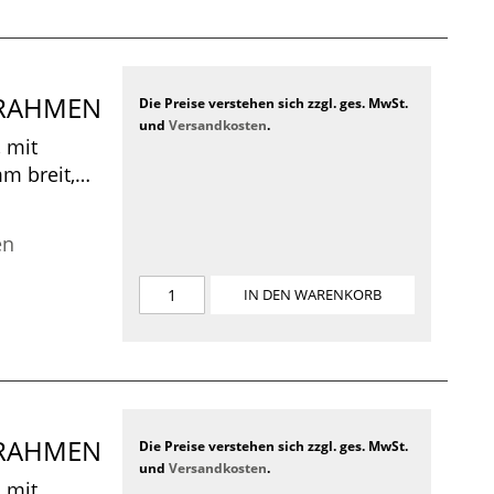
CKRAHMEN
Die Preise verstehen sich zzgl. ges. MwSt.
und
Versandkosten
.
 mit
m breit,
 410 x 480 x
en
IN DEN WARENKORB
CKRAHMEN
Die Preise verstehen sich zzgl. ges. MwSt.
und
Versandkosten
.
 mit