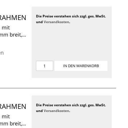
CKRAHMEN
Die Preise verstehen sich zzgl. ges. MwSt.
und
Versandkosten
.
 mit
 mm breit,
 440 x 370 x
en
IN DEN WARENKORB
CKRAHMEN
Die Preise verstehen sich zzgl. ges. MwSt.
und
Versandkosten
.
 mit
 mm breit,