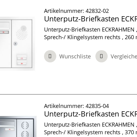
Artikelnummer:
42832-02
Unterputz-Briefkasten E
Unterputz-Briefkasten ECKRAHMEN ,
Sprech-/ Klingelsystem rechts , 260
100 mm tief, 1-teilig , Verkehrsweiß,
100 mm
Wunschliste
Vergleich
Artikelnummer:
42835-04
Unterputz-Briefkasten E
Unterputz-Briefkasten ECKRAHMEN ,
Sprech-/ Klingelsystem rechts , 370