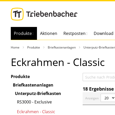
Direkt
zum
Inhalt
Produkte
Aktionen
Restposten
Download
Home
Produkte
Briefkastenanlagen
Unterputz-Briefkaste
Eckrahmen - Classic
Produkte
Briefkastenanlagen
18
Ergebnisse
Unterputz-Briefkasten
Anzeigen
RS3000 - Exclusive
Eckrahmen - Classic