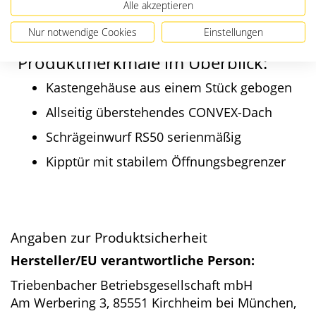
Alle akzeptieren
Stahl oder Edelstahl V4A.
Nur notwendige Cookies
Einstellungen
Produktmerkmale im Überblick:
Kastengehäuse aus einem Stück gebogen
Allseitig überstehendes CONVEX-Dach
Schrägeinwurf RS50 serienmäßig
Kipptür mit stabilem Öffnungsbegrenzer
Angaben zur Produktsicherheit
Hersteller/EU verantwortliche Person:
Triebenbacher Betriebsgesellschaft mbH
Am Werbering 3, 85551 Kirchheim bei München,