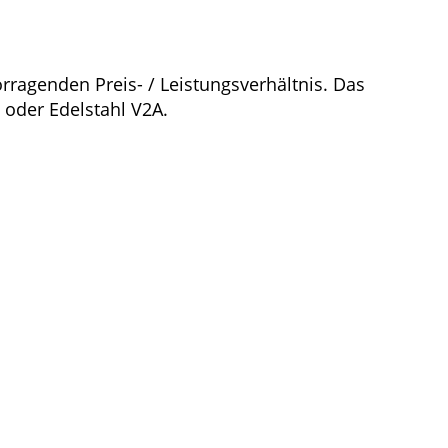
ragenden Preis- / Leistungsverhältnis. Das
 oder Edelstahl V2A.