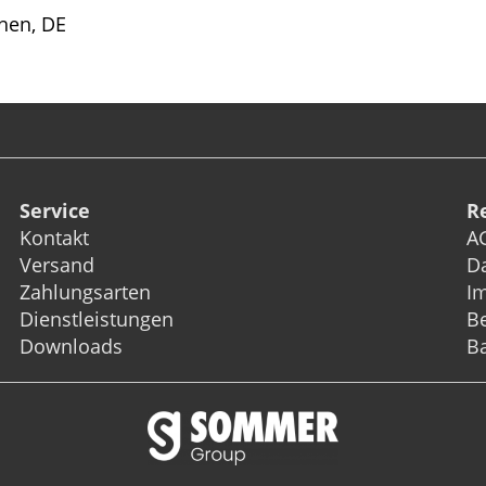
hen, DE
Service
R
Kontakt
A
Versand
D
Zahlungsarten
I
Dienstleistungen
Be
Downloads
Ba